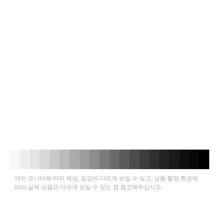
개인 모니터에 따라 색상, 질감이 다르게 보일 수 있고, 상품 촬영 환경에
따라 실제 상품과 다르게 보일 수 있는 점 참고해주십시오.