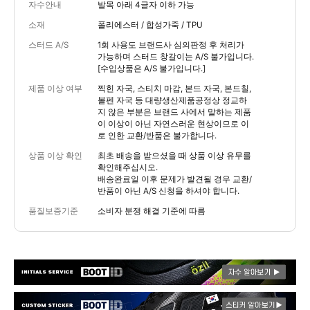
자수안내
발목 아래 4글자 이하 가능
소재
폴리에스터 / 합성가죽 / TPU
스터드 A/S
1회 사용도 브랜드사 심의판정 후 처리가
가능하며 스터드 창갈이는 A/S 불가입니다.
[수입상품은 A/S 불가입니다.]
제품 이상 여부
찍힌 자국, 스티치 마감, 본드 자국, 본드칠,
볼펜 자국 등 대량생산제품공정상 정교하
지 않은 부분은 브랜드 사에서 말하는 제품
이 이상이 아닌 자연스러운 현상이므로 이
로 인한 교환/반품은 불가합니다.
상품 이상 확인
최초 배송을 받으셨을 때 상품 이상 유무를
확인해주십시오.
배송완료일 이후 문제가 발견될 경우 교환/
반품이 아닌 A/S 신청을 하셔야 합니다.
품질보증기준
소비자 분쟁 해결 기준에 따름