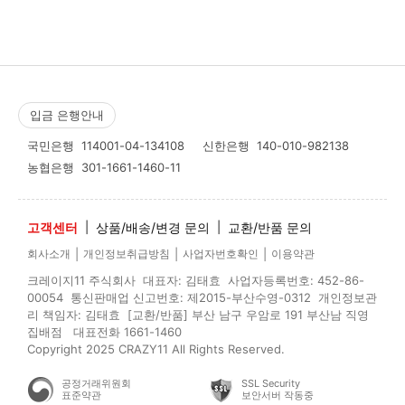
입금 은행안내
국민은행
114001-04-134108
신한은행
140-010-982138
농협은행
301-1661-1460-11
고객센터
|
상품/배송/변경 문의
|
교환/반품 문의
|
|
|
회사소개
개인정보취급방침
사업자번호확인
이용약관
크레이지11 주식회사 대표자: 김태효 사업자등록번호: 452-86-
00054 통신판매업 신고번호: 제2015-부산수영-0312 개인정보관
리 책임자: 김태효 [교환/반품] 부산 남구 우암로 191 부산남 직영
집배점 대표전화 1661-1460
Copyright 2025 CRAZY11 All Rights Reserved.
공정거래위원회
SSL Security
표준약관
보안서버 작동중