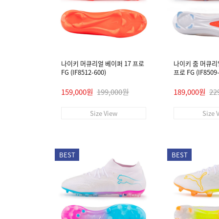
나이키 머큐리얼 베이퍼 17 프로
나이키 줌 머큐리
FG (IF8512-600)
프로 FG (IF8509-
159,000원
199,000원
189,000원
22
Size View
Size 
BEST
BEST