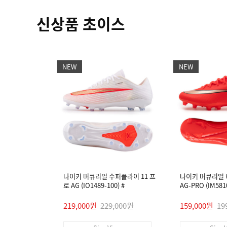
신상품 초이스
NEW
NEW
나이키 머큐리얼 수퍼플라이 11 프
나이키 머큐리얼 
로 AG (IO1489-100) #
AG-PRO (IM5810
219,000원
229,000원
159,000원
19