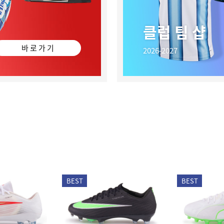
클럽 팀 샵
바 로 가 기
2026-2027
BEST
BEST