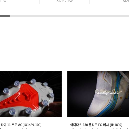
View
Size View
Siz
이 11 프로 AG(IO1489-100)
아디다스 F50 엘리트 FG 메시 (IH1892)