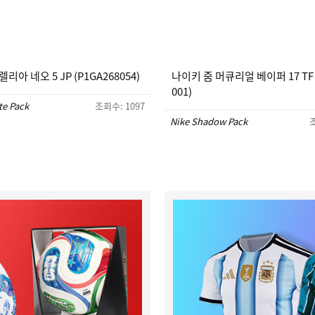
리아 네오 5 JP (P1GA268054)
나이키 줌 머큐리얼 베이퍼 17 TF (
001)
te Pack
조회수: 1097
Nike Shadow Pack
조