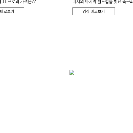
11 프로의 가격은??
메시의 마지막 월드컵을 빛낸 축구
 바로보기
영상 바로보기