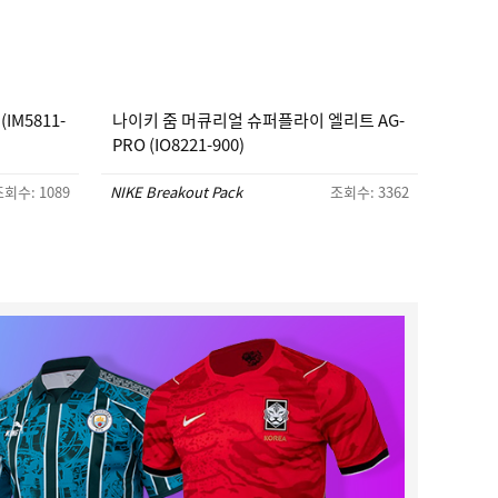
IM5811-
나이키 줌 머큐리얼 슈퍼플라이 엘리트 AG-
PRO (IO8221-900)
회수: 1089
NIKE Breakout Pack
조회수: 3362