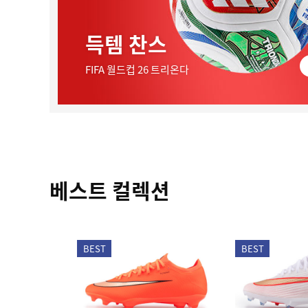
득템 찬스
FIFA 월드컵 26 트리온다
베스트 컬렉션
BEST
BEST