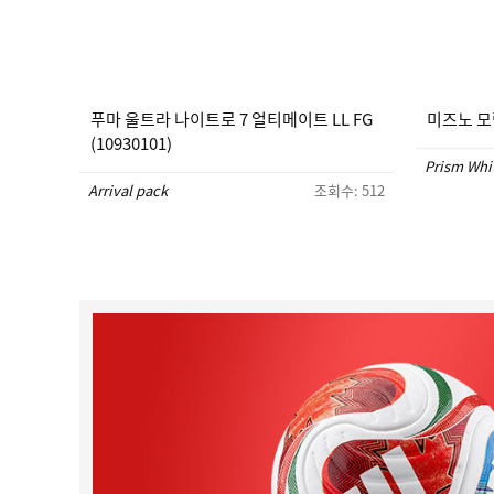
푸마 울트라 나이트로 7 얼티메이트 LL FG
미즈노 모렐
(10930101)
Prism Whi
Arrival pack
조회수: 512