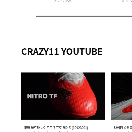
Size View
Size 
CRAZY11 YOUTUBE
푸마 울트라 나이트로 7 프로 케이지(10923001)
나이키 슈퍼플라