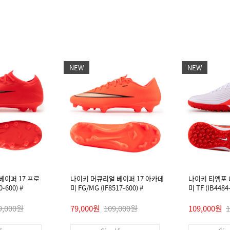
NEW
NEW
베이퍼 17 프로
나이키 머큐리얼 베이퍼 17 아카데
나이키 티엠포
-600) #
미 FG/MG (IF8517-600) #
미 TF (IB448
9,000원
79,000원
109,000원
109,000원