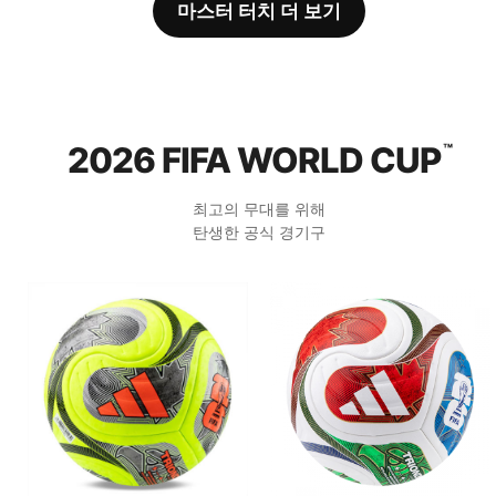
마스터 터치 더 보기
2026 FIFA WORLD CUP
™
최고의 무대를 위해
탄생한 공식 경기구