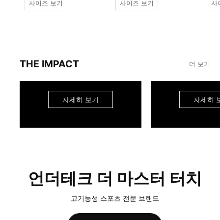
사이즈 보기
사이즈 보기
사
THE IMPACT
더 보기
자세히 보기
자세히 
언더테크 더 마스터 터치
고기능성 스포츠 전문 브랜드