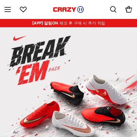
[APP] 알림ON
체크 후 구매 시 추가 적립