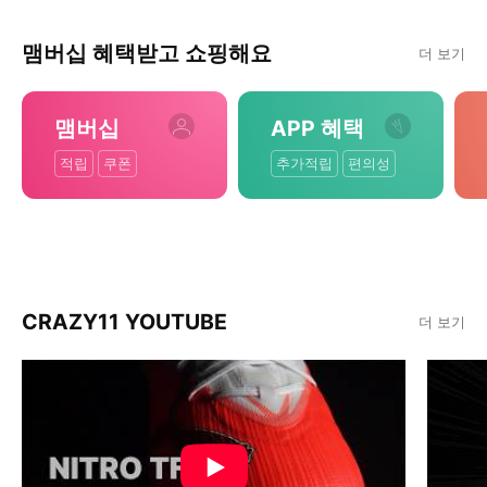
맴버십 혜택받고 쇼핑해요
더 보기
맴버십
APP 혜택
적립
쿠폰
추가적립
편의성
CRAZY11 YOUTUBE
더 보기