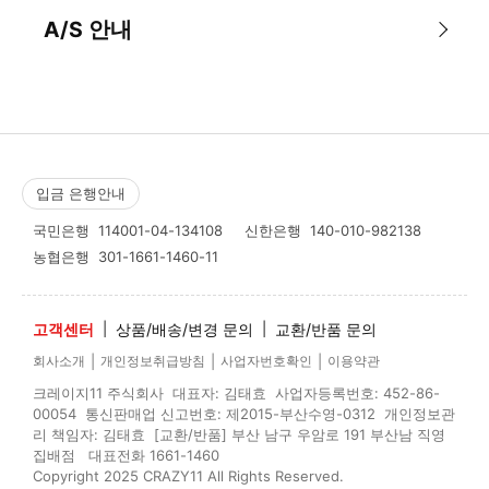
A/S 안내
입금 은행안내
국민은행
114001-04-134108
신한은행
140-010-982138
농협은행
301-1661-1460-11
고객센터
|
상품/배송/변경 문의
|
교환/반품 문의
|
|
|
회사소개
개인정보취급방침
사업자번호확인
이용약관
크레이지11 주식회사 대표자: 김태효 사업자등록번호: 452-86-
00054 통신판매업 신고번호: 제2015-부산수영-0312 개인정보관
리 책임자: 김태효 [교환/반품] 부산 남구 우암로 191 부산남 직영
집배점 대표전화 1661-1460
Copyright 2025 CRAZY11 All Rights Reserved.