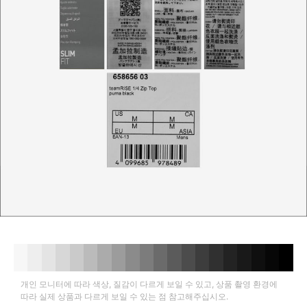
개인 모니터에 따라 색상, 질감이 다르게 보일 수 있고, 상품 촬영 환경에
따라 실제 상품과 다르게 보일 수 있는 점 참고해주십시오.