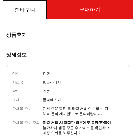
구매하기
장바구니
상품후기
상세정보
색상
검정
제조국
방글라데시
A/S
가능
소재
폴리에스터
단체복 주문
단체 주문 할인 및 마킹 서비스 문의는
'단
체복 문의 게시판'
으로 문의바랍니다.
단체복 주문 주의
마킹 처리 시 어떠한 경우에도 교환/환불이
불가
하니 샘플 주문 후 사이즈를 확인하고
마킹 의뢰을 해주십시오.