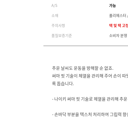
A/S
가능
소재
폴리에스터 /
주의사항
택 및 택 고
품질보증기준
소비자 분쟁
추운 날씨도 운동을 방해할 순 없죠.
써마 핏 기술이 체열을 관리해 주어 손이 
록 돕습니다.
- 나이키 써마 핏 기술로 체열을 관리해 추
- 손바닥 부분을 텍스처 처리하여 그립력 향