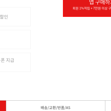
앱 구매하
회원 1%적립 + 7만원 이상 구
 할인
쿠폰 지급
배송/교환/반품/AS