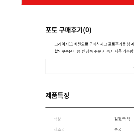
포토 구매후기(
0
)
크레이지11 회원으로 구매하시고 포토후기를 남
할인쿠폰은 다음 번 상품 주문 시 즉시 사용 가능합
제품특징
색상
검정/백색
제조국
중국