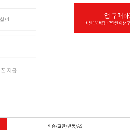
앱 구매하
 할인
회원 1%적립 + 7만원 이상 구
쿠폰 지급
배송/교환/반품/AS