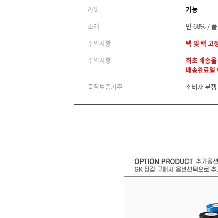
A/S
가능
소재
면 68% /
주의사항
택 및 택 고
주의사항
최초 배송을
배송완료일 이
품질보증기준
소비자 분쟁