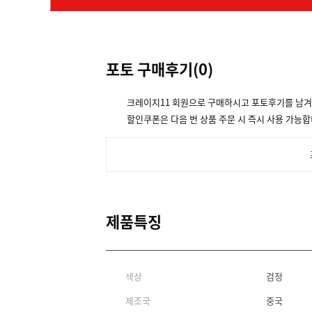
포토 구매후기(
0
)
크레이지11 회원으로 구매하시고 포토후기를 남
할인쿠폰은 다음 번 상품 주문 시 즉시 사용 가능합
제품특징
색상
검정
제조국
중국