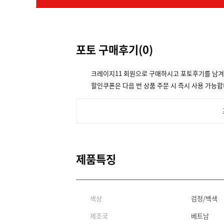
포토 구매후기(
0
)
크레이지11 회원으로 구매하시고 포토후기를 남
할인쿠폰은 다음 번 상품 주문 시 즉시 사용 가능합
제품특징
색상
검정/백색
제조국
베트남