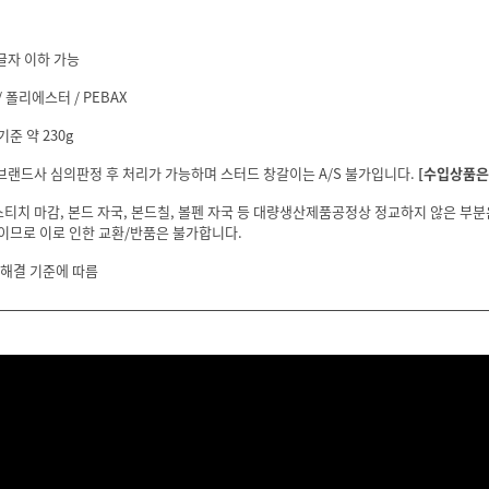
글자 이하 가능
 폴리에스터 / PEBAX
기준 약 230g
 브랜드사 심의판정 후 처리가 가능하며 스터드 창갈이는 A/S 불가입니다.
[수입상품은 
스티치 마감, 본드 자국, 본드칠, 볼펜 자국 등 대량생산제품공정상 정교하지 않은 부
이므로 이로 인한 교환/반품은 불가합니다.
 해결 기준에 따름