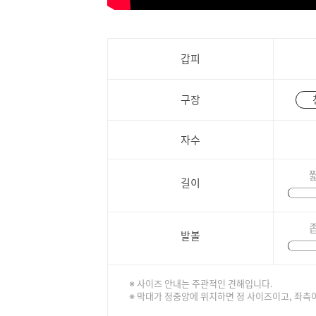
갑피
구장
자수
길이
발볼
※ 사이즈 안내는 주관적인 견해입니다.
※ 막대가 정중앙에 위치하면 정 사이즈이고, 좌측