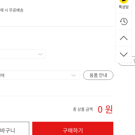
톡상담
 결제 시 무료배송
자수 
용품 안내
0
원
총 상품 금액
바구니
구매하기