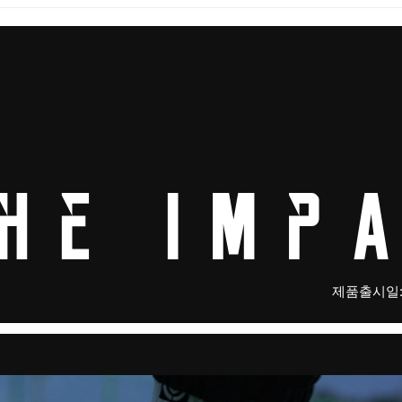
제품출시일: 