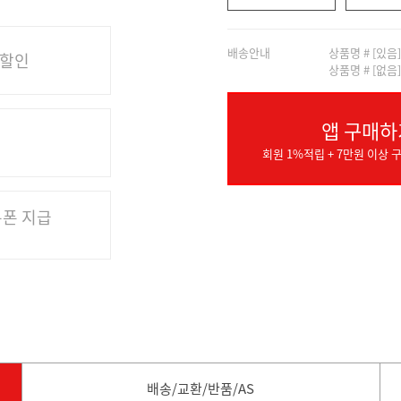
배송안내
상품명 # [있음
 할인
상품명 # [없음
앱 구매하
회원 1%적립 + 7만원 이상 구
쿠폰 지급
배송/교환/반품/AS