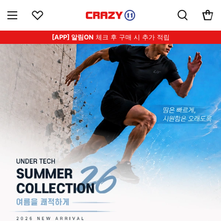
[APP] 알림ON
체크 후 구매 시 추가 적립