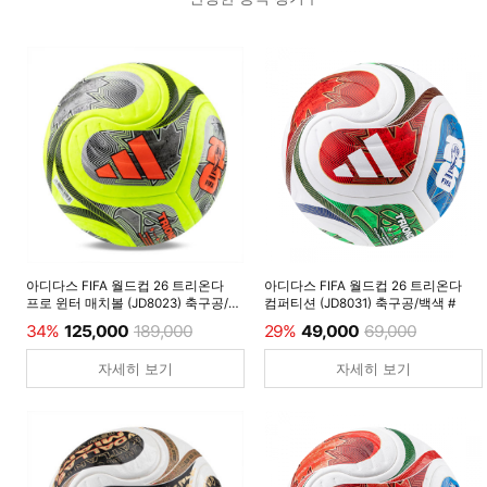
아디다스 FIFA 월드컵 26 트리온다
아디다스 FIFA 월드컵 26 트리온다
프로 윈터 매치볼 (JD8023) 축구공/
컴퍼티션 (JD8031) 축구공/백색 #
루시드레몬 #
34%
125,000
189,000
29%
49,000
69,000
자세히 보기
자세히 보기