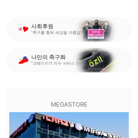
사회후원
"축구를 통해 세상을 아름답게"
나만의 축구화
"크레이지11 자수 서비스 안내"
MEGASTORE