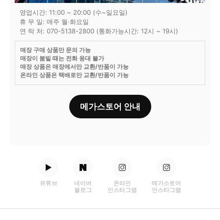
영업시간: 11:00 ~ 20:00 (수~일요일)
휴 무 일: 매주 월·화요일
연 락 처: 070-5138-2800 (통화가능시간: 12시 ~ 19시)
매장 구매 상품만 문의 가능
매장이 붐빌 때는 전화 응대 불가
매장 상품은 매장에서만 교환/반품이 가능
온라인 상품은 택배로만 교환/반품이 가능
메가스토어 안내
유튜브
네이버
온라인
메가스토어
블로그
인스타그램
인스타그램