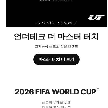
언더테크 더 마스터 터치
고기능성 스포츠 전문 브랜드
마스터 터치 더 보기
2026 FIFA WORLD CUP
™
최고의 무대를 위해
탄생한 공식 경기구