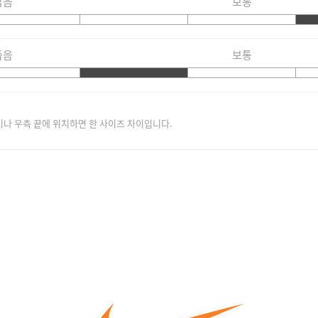
짧음
보통
좁음
보통
이나 우측 끝에 위치하면 한 사이즈 차이입니다.