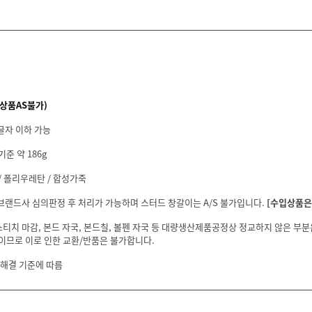
상품AS불가)
글자 이하 가능
기준 약 186g
/ 폴리우레탄 / 합성가죽
 브랜드사 심의판정 후 처리가 가능하며 스터드 창갈이는 A/S 불가입니다.
[수입상품은 
스티치 마감, 본드 자국, 본드칠, 볼펜 자국 등 대량생산제품공정상 정교하지 않은 부
이므로 이로 인한 교환/반품은 불가합니다.
 해결 기준에 따름