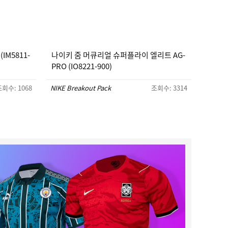
IM5811-
나이키 줌 머큐리얼 슈퍼플라이 엘리트 AG-
PRO (IO8221-900)
회수: 1068
NIKE Breakout Pack
조회수: 3314