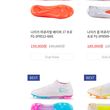
나이키 머큐리얼 베이퍼 17 프로
나이키 줌 머큐리
FG (IF8512-600)
프로 FG (IF8509-
159,000원
199,000원
189,000원
22
Size View
Size 
BEST
BEST