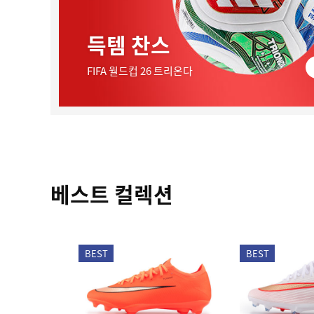
득템 찬스
FIFA 월드컵 26 트리온다
베스트 컬렉션
BEST
BEST