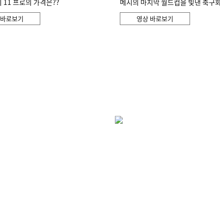
11 프로의 가격은??
메시의 마지막 월드컵을 빛낸 축구
 바로보기
영상 바로보기