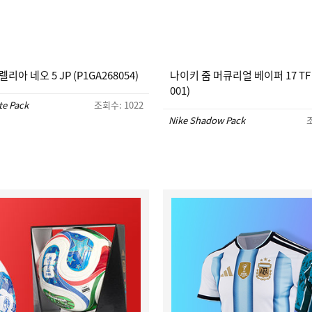
리아 네오 5 JP (P1GA268054)
나이키 줌 머큐리얼 베이퍼 17 TF (
001)
te Pack
조회수: 1022
Nike Shadow Pack
조