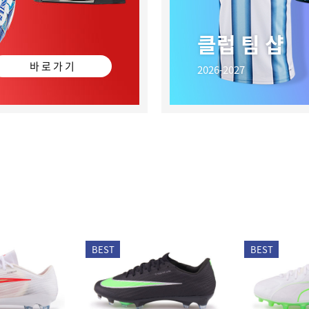
클럽 팀 샵
바 로 가 기
2026-2027
BEST
BEST