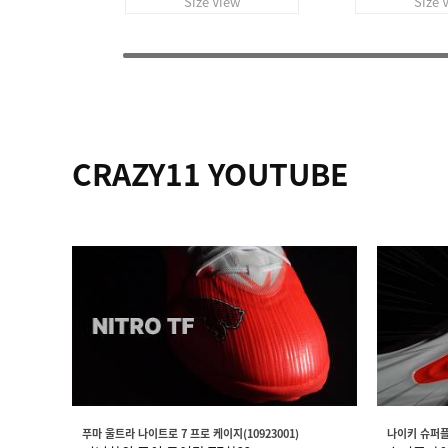
Size View
Size 
CRAZY11 YOUTUBE
푸마 울트라 나이트로 7 프로 케이지(10923001)
나이키 슈퍼플라