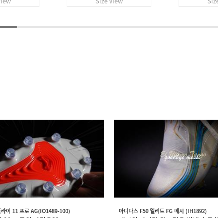
View
Size View
Siz
이 11 프로 AG(IO1489-100)
아디다스 F50 엘리트 FG 메시 (IH1892)