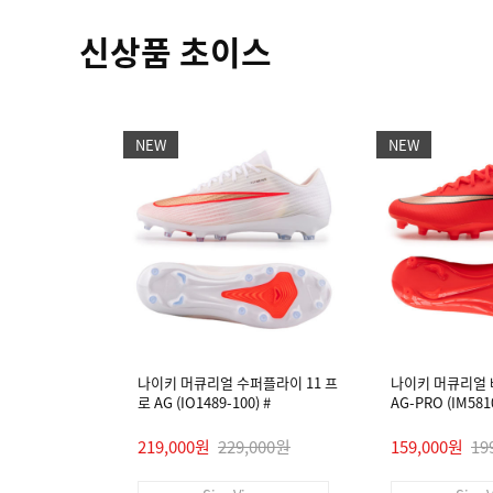
신상품 초이스
NEW
NEW
나이키 머큐리얼 수퍼플라이 11 프
나이키 머큐리얼 
로 AG (IO1489-100) #
AG-PRO (IM5810
219,000원
229,000원
159,000원
19