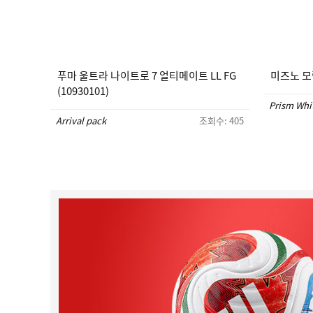
푸마 울트라 나이트로 7 얼티메이트 LL FG
미즈노 모렐
(10930101)
Prism Whi
Arrival pack
조회수: 405