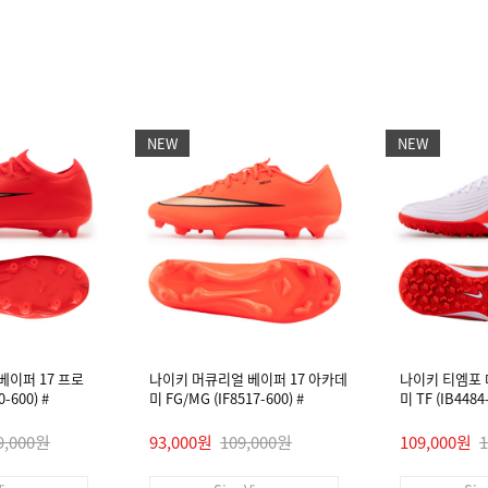
NEW
NEW
베이퍼 17 프로
나이키 머큐리얼 베이퍼 17 아카데
나이키 티엠포
-600) #
미 FG/MG (IF8517-600) #
미 TF (IB448
9,000원
93,000원
109,000원
109,000원