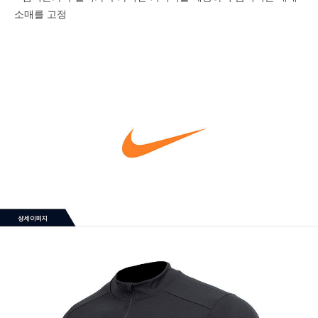
소매를 고정