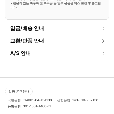
•
전용쌕 있는 축구화 및 축구공 등 일부 용품은 박스 포장 후 출고됩
니다.
입금/배송 안내
교환/반품 안내
A/S 안내
입금 은행안내
국민은행
114001-04-134108
신한은행
140-010-982138
농협은행
301-1661-1460-11