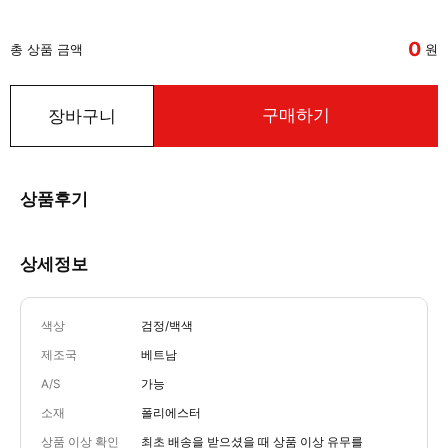
0
총 상품 금액
원
구매하기
장바구니
상품후기
상세정보
색상
검정/백색
제조국
베트남
A/S
가능
소재
폴리에스터
상품 이상 확인
최초 배송을 받으셨을 때 상품 이상 유무를