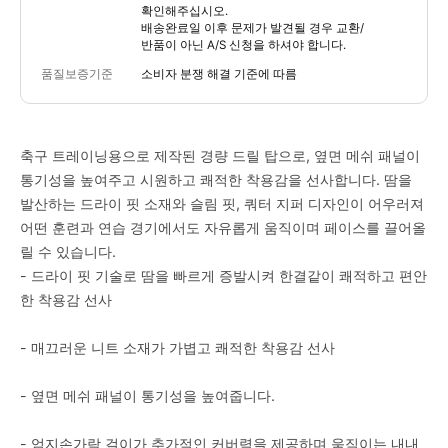
확인해주십시오.
배송완료일 이후 문제가 발견될 경우 교환/
반품이 아닌 A/S 신청을 하셔야 합니다.
품질보증기준
소비자 분쟁 해결 기준에 따름
축구 트레이닝용으로 제작된 경량 드릴 탑으로, 옆면 메쉬 패널이
통기성을 높여주고 시원하고 쾌적한 착용감을 선사합니다. 땀을
발산하는 드라이 핏 소재와 슬림 핏, 쿼터 지퍼 디자인이 어우러져
어떤 훈련과 연습 경기에서도 자유롭게 움직이며 페이스를 끌어올
릴 수 있습니다.
- 드라이 핏 기술로 땀을 빠르게 증발시켜 한결같이 쾌적하고 편안
한 착용감 선사
- 매끄러운 니트 소재가 가볍고 쾌적한 착용감 선사
- 옆면 메쉬 패널이 통기성을 높여줍니다.
- 엄지손가락 걸이가 추가적인 커버력을 제공하며 움직이는 내내