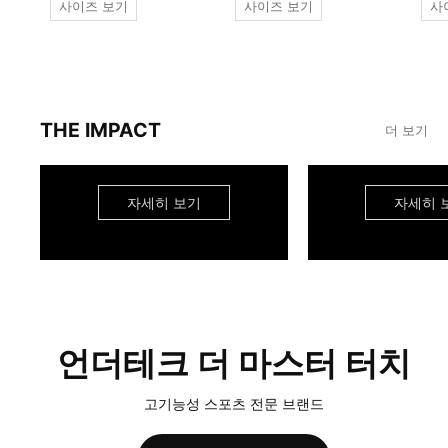
사이즈 보기
사이즈 보기
사
THE IMPACT
더 보기
자세히 보기
자세히 
언더테크 더 마스터 터치
고기능성 스포츠 전문 브랜드