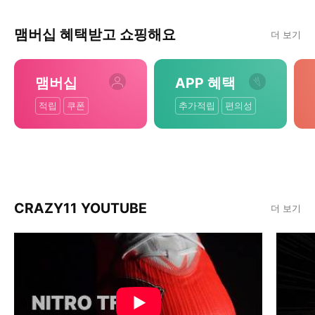
맴버십 혜택받고 쇼핑해요
더 보기
맴버십
APP 혜택
적립
쿠폰
추가적립
편의성
CRAZY11 YOUTUBE
더 보기