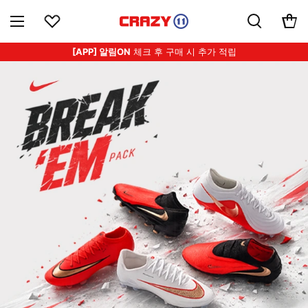
[APP] 알림ON
체크 후 구매 시 추가 적립