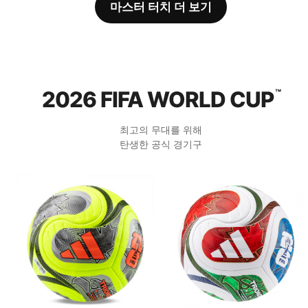
마스터 터치 더 보기
2026 FIFA WORLD CUP
™
최고의 무대를 위해
탄생한 공식 경기구