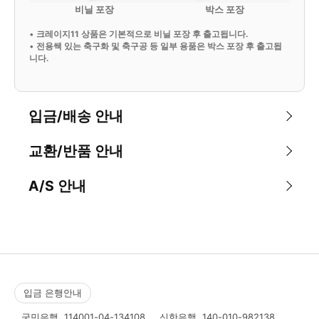
비닐 포장
박스 포장
•
크레이지11 상품은 기본적으로 비닐 포장 후 출고됩니다.
•
전용쌕 있는 축구화 및 축구공 등 일부 용품은 박스 포장 후 출고됩
니다.
입금/배송 안내
교환/반품 안내
A/S 안내
입금 은행안내
국민은행
114001-04-134108
신한은행
140-010-982138