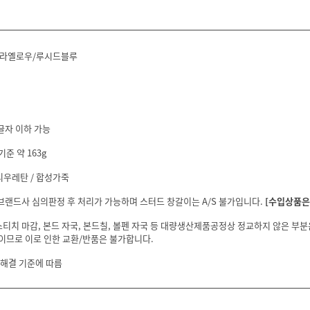
솔라옐로우/루시드블루
글자 이하 가능
기준 약 163g
리우레탄 / 합성가죽
 브랜드사 심의판정 후 처리가 가능하며 스터드 창갈이는 A/S 불가입니다.
[수입상품은 
스티치 마감, 본드 자국, 본드칠, 볼펜 자국 등 대량생산제품공정상 정교하지 않은 부
이므로 이로 인한 교환/반품은 불가합니다.
 해결 기준에 따름