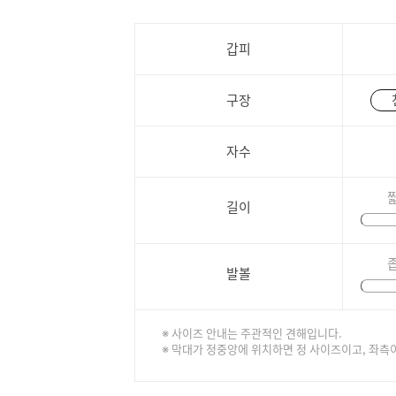
갑피
구장
자수
길이
발볼
※ 사이즈 안내는 주관적인 견해입니다.
※ 막대가 정중앙에 위치하면 정 사이즈이고, 좌측