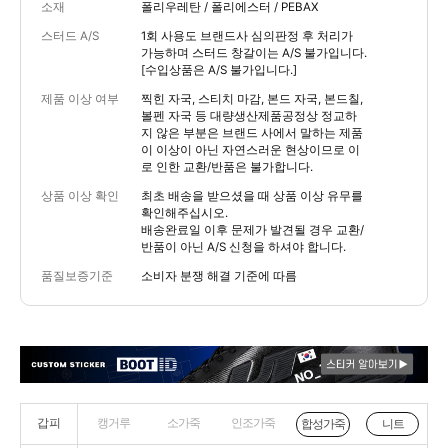
소재
폴리우레탄 / 폴리에스터 / PEBAX
스터드 A/S
1회 사용도 브랜드사 심의판정 후 처리가
가능하며 스터드 창갈이는 A/S 불가입니다.
[수입상품은 A/S 불가입니다.]
제품 이상 여부
찍힌 자국, 스티치 마감, 본드 자국, 본드칠,
볼펜 자국 등 대량생산제품공정상 정교하
지 않은 부분은 브랜드 사에서 말하는 제품
이 이상이 아닌 자연스러운 현상이므로 이
로 인한 교환/반품은 불가합니다.
상품 이상 확인
최초 배송을 받으셨을 때 상품 이상 유무를
확인해주십시오.
배송완료일 이후 문제가 발견될 경우 교환/
반품이 아닌 A/S 신청을 하셔야 합니다.
품질보증기준
소비자 분쟁 해결 기준에 따름
갑피
캥거루
소가죽
인조가죽
니트
합성가죽