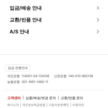
입금/배송 안내
교환/반품 안내
A/S 안내
입금 은행안내
국민은행
114001-04-134108
신한은행
140-010-982138
농협은행
301-1661-1460-11
고객센터
|
상품/배송/변경 문의
|
교환/반품 문의
|
|
|
회사소개
개인정보취급방침
사업자번호확인
이용약관