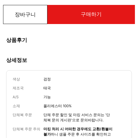
구매하기
장바구니
상품후기
상세정보
색상
검정
제조국
태국
A/S
가능
소재
폴리에스터 100%
단체복 주문
단체 주문 할인 및 마킹 서비스 문의는
'단
체복 문의 게시판'
으로 문의바랍니다.
단체복 주문 주의
마킹 처리 시 어떠한 경우에도 교환/환불이
불가
하니 샘플 주문 후 사이즈를 확인하고