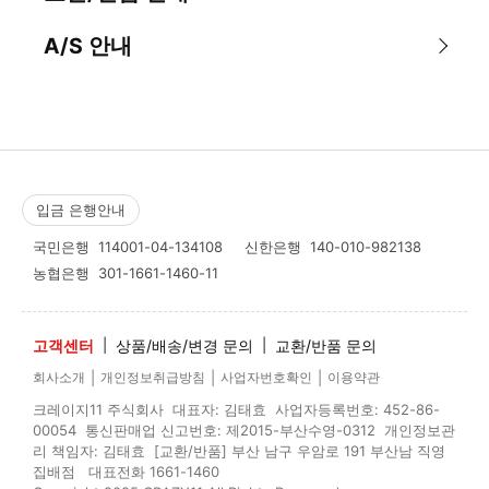
A/S 안내
입금 은행안내
국민은행
114001-04-134108
신한은행
140-010-982138
농협은행
301-1661-1460-11
고객센터
|
상품/배송/변경 문의
|
교환/반품 문의
|
|
|
회사소개
개인정보취급방침
사업자번호확인
이용약관
크레이지11 주식회사 대표자: 김태효 사업자등록번호: 452-86-
00054 통신판매업 신고번호: 제2015-부산수영-0312 개인정보관
리 책임자: 김태효 [교환/반품] 부산 남구 우암로 191 부산남 직영
집배점 대표전화 1661-1460