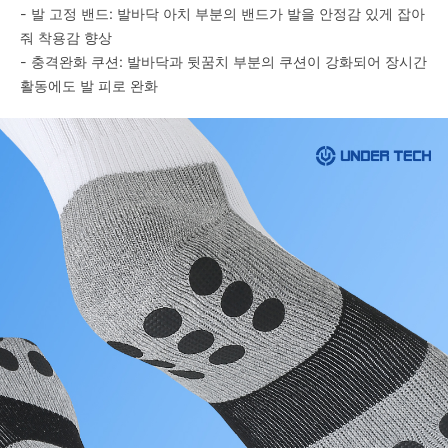
- 발 고정 밴드: 발바닥 아치 부분의 밴드가 발을 안정감 있게 잡아
줘 착용감 향상
- 충격완화 쿠션: 발바닥과 뒷꿈치 부분의 쿠션이 강화되어 장시간
활동에도 발 피로 완화