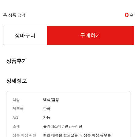
0
총 상품 금액
원
구매하기
장바구니
상품후기
상세정보
색상
백색/검정
제조국
한국
A/S
가능
소재
폴리에스터 / 면 / 우레탄
상품 이상 확인
최초 배송을 받으셨을 때 상품 이상 유무를