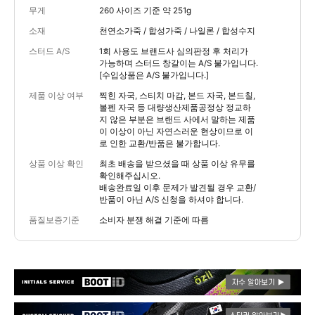
무게
260 사이즈 기준 약 251g
소재
천연소가죽 / 합성가죽 / 나일론 / 합성수지
스터드 A/S
1회 사용도 브랜드사 심의판정 후 처리가
가능하며 스터드 창갈이는 A/S 불가입니다.
[수입상품은 A/S 불가입니다.]
제품 이상 여부
찍힌 자국, 스티치 마감, 본드 자국, 본드칠,
볼펜 자국 등 대량생산제품공정상 정교하
지 않은 부분은 브랜드 사에서 말하는 제품
이 이상이 아닌 자연스러운 현상이므로 이
로 인한 교환/반품은 불가합니다.
상품 이상 확인
최초 배송을 받으셨을 때 상품 이상 유무를
확인해주십시오.
배송완료일 이후 문제가 발견될 경우 교환/
반품이 아닌 A/S 신청을 하셔야 합니다.
품질보증기준
소비자 분쟁 해결 기준에 따름