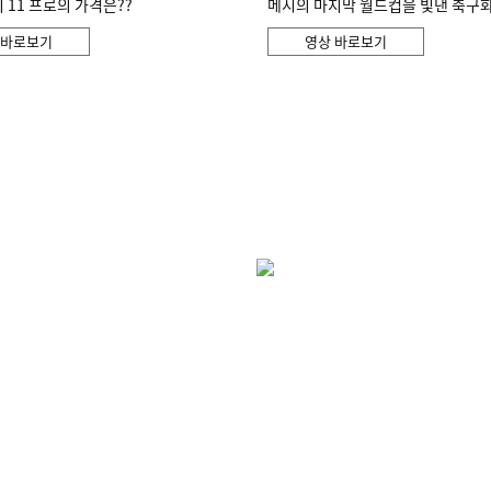
11 프로의 가격은??
메시의 마지막 월드컵을 빛낸 축구
 바로보기
영상 바로보기