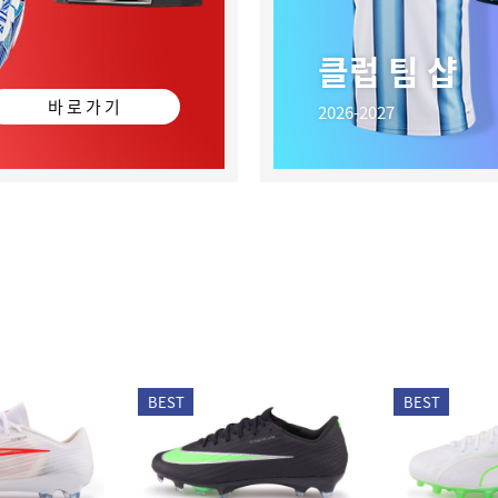
클럽 팀 샵
바 로 가 기
2026-2027
BEST
BEST