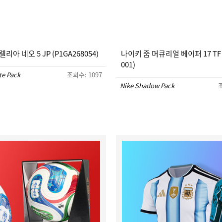
리아 네오 5 JP (P1GA268054)
나이키 줌 머큐리얼 베이퍼 17 TF (
001)
te Pack
조회수: 1097
Nike Shadow Pack
조