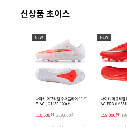
신상품 초이스
NEW
NEW
나이키 머큐리얼 수퍼플라이 11 프
나이키 머큐리얼 
로 AG (IO1489-100) #
AG-PRO (IM5810
219,000원
229,000원
159,000원
19