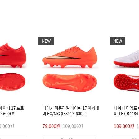
NEW
NEW
베이퍼 17 프로
나이키 머큐리얼 베이퍼 17 아카데
나이키 티엠포
-600) #
미 FG/MG (IF8517-600) #
미 TF (IB448
9,000원
79,000원
109,000원
109,000원