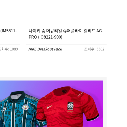
IM5811-
나이키 줌 머큐리얼 슈퍼플라이 엘리트 AG-
PRO (IO8221-900)
회수: 1089
NIKE Breakout Pack
조회수: 3362