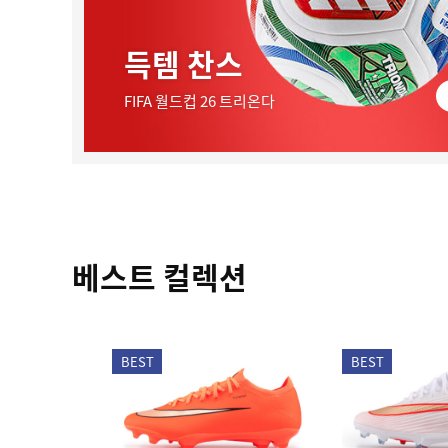
득템 찬스
FIFA 월드컵 26 트리온다
베스트 컬렉션
BEST
BEST