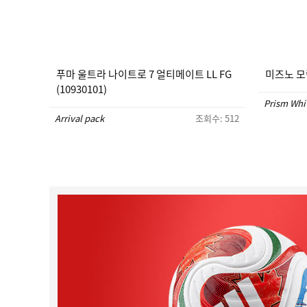
푸마 울트라 나이트로 7 얼티메이트 LL FG
미즈노 모렐
(10930101)
Prism Whi
Arrival pack
조회수: 512