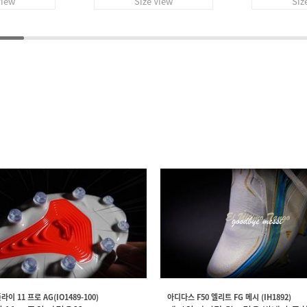
View
Size View
Siz
이 11 프로 AG(IO1489-100)
아디다스 F50 엘리트 FG 메시 (IH1892)