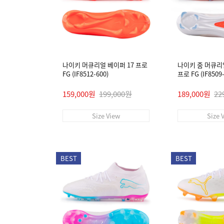
나이키 머큐리얼 베이퍼 17 프로
나이키 줌 머큐리
FG (IF8512-600)
프로 FG (IF8509-
159,000원
199,000원
189,000원
22
Size View
Size 
BEST
BEST