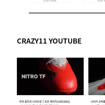
Size View
Size 
CRAZY11 YOUTUBE
푸마 울트라 나이트로 7 프로 케이지(10923001)
나이키 슈퍼플라