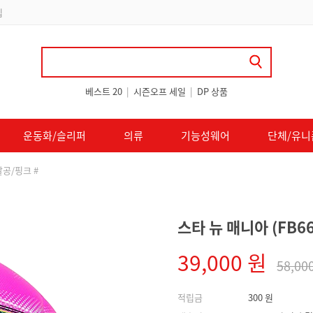
 쿠폰 지급
베스트 20
|
시즌오프 세일
|
DP 상품
운동화/슬리퍼
의류
기능성웨어
단체/유니
살공/핑크 #
스타 뉴 매니아 (FB6
39,000 원
58,00
적립금
300 원