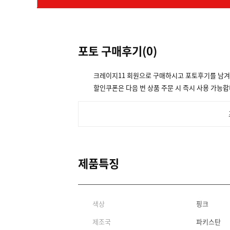
포토 구매후기(
0
)
크레이지11 회원으로 구매하시고 포토후기를 남
할인쿠폰은 다음 번 상품 주문 시 즉시 사용 가능합
제품특징
색상
핑크
제조국
파키스탄