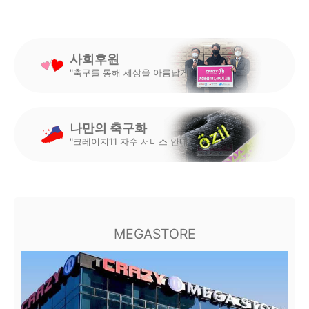
사회후원
"축구를 통해 세상을 아름답게"
나만의 축구화
"크레이지11 자수 서비스 안내"
MEGASTORE