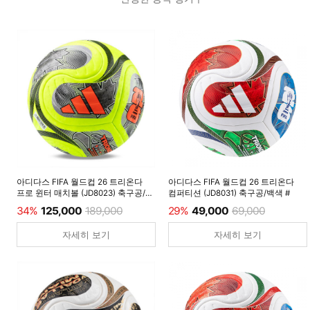
아디다스 FIFA 월드컵 26 트리온다
아디다스 FIFA 월드컵 26 트리온다
프로 윈터 매치볼 (JD8023) 축구공/
컴퍼티션 (JD8031) 축구공/백색 #
루시드레몬 #
34%
125,000
189,000
29%
49,000
69,000
자세히 보기
자세히 보기