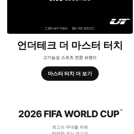
언더테크 더 마스터 터치
고기능성 스포츠 전문 브랜드
마스터 터치 더 보기
2026 FIFA WORLD CUP
™
최고의 무대를 위해
탄생한 공식 경기구