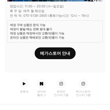
영업시간: 11:00 ~ 20:00 (수~일요일)
휴 무 일: 매주 월·화요일
연 락 처: 070-5138-2800 (통화가능시간: 12시 ~ 19시)
매장 구매 상품만 문의 가능
매장이 붐빌 때는 전화 응대 불가
매장 상품은 매장에서만 교환/반품이 가능
온라인 상품은 택배로만 교환/반품이 가능
메가스토어 안내
유튜브
네이버
온라인
메가스토어
블로그
인스타그램
인스타그램