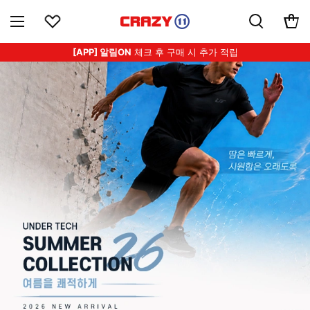
[APP] 알림ON
체크 후 구매 시 추가 적립