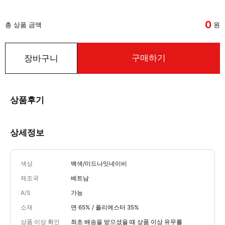
0
총 상품 금액
원
구매하기
장바구니
상품후기
상세정보
색상
백색/미드나잇네이비
제조국
베트남
A/S
가능
소재
면 65% / 폴리에스터 35%
상품 이상 확인
최초 배송을 받으셨을 때 상품 이상 유무를