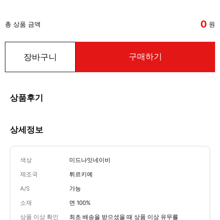
0
총 상품 금액
원
구매하기
장바구니
상품후기
상세정보
색상
미드나잇네이비
제조국
튀르키예
A/S
가능
소재
면 100%
상품 이상 확인
최초 배송을 받으셨을 때 상품 이상 유무를