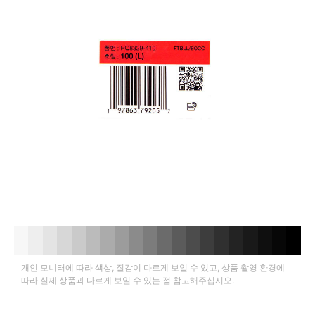
개인 모니터에 따라 색상, 질감이 다르게 보일 수 있고, 상품 촬영 환경에
따라 실제 상품과 다르게 보일 수 있는 점 참고해주십시오.