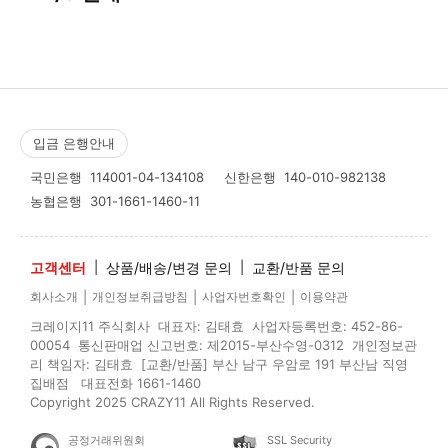
입금 은행안내
국민은행
114001-04-134108
신한은행
140-010-982138
농협은행
301-1661-1460-11
고객센터
|
상품/배송/변경 문의
|
교환/반품 문의
|
|
|
회사소개
개인정보취급방침
사업자번호확인
이용약관
크레이지11 주식회사 대표자: 김태효 사업자등록번호: 452-86-
00054 통신판매업 신고번호: 제2015-부산수영-0312 개인정보관
리 책임자: 김태효 [교환/반품] 부산 남구 우암로 191 부산남 직영
집배점 대표전화 1661-1460
Copyright 2025 CRAZY11 All Rights Reserved.
공정거래위원회
SSL Security