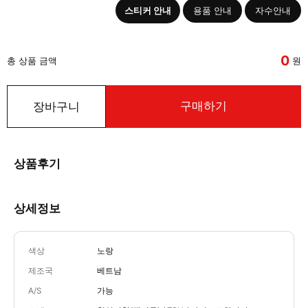
스티커 안내
용품 안내
자수안내
0
총 상품 금액
원
구매하기
장바구니
상품후기
상세정보
색상
노랑
제조국
베트남
A/S
가능