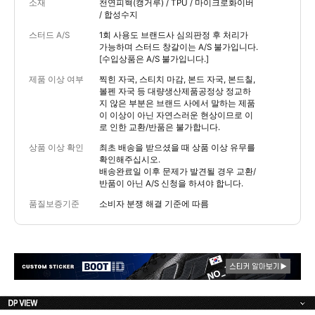
소재
천연피혁(캥거루) / TPU / 마이크로화이버
/ 합성수지
스터드 A/S
1회 사용도 브랜드사 심의판정 후 처리가
가능하며 스터드 창갈이는 A/S 불가입니다.
[수입상품은 A/S 불가입니다.]
제품 이상 여부
찍힌 자국, 스티치 마감, 본드 자국, 본드칠,
볼펜 자국 등 대량생산제품공정상 정교하
지 않은 부분은 브랜드 사에서 말하는 제품
이 이상이 아닌 자연스러운 현상이므로 이
로 인한 교환/반품은 불가합니다.
상품 이상 확인
최초 배송을 받으셨을 때 상품 이상 유무를
확인해주십시오.
배송완료일 이후 문제가 발견될 경우 교환/
반품이 아닌 A/S 신청을 하셔야 합니다.
품질보증기준
소비자 분쟁 해결 기준에 따름