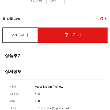
285mm
290mm
0
총 상품 금액
원
구매하기
장바구니
상품후기
상세정보
색상
Major Brown / Yellow
제조국
한국
A/S
가능
소재
오소라이트 / 핫 멜트 / EVA