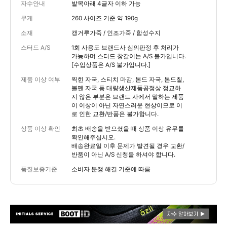
자수안내
발목아래 4글자 이하 가능
무게
260 사이즈 기준 약 190g
소재
캥거루가죽 / 인조가죽 / 합성수지
스터드 A/S
1회 사용도 브랜드사 심의판정 후 처리가
가능하며 스터드 창갈이는 A/S 불가입니다.
[수입상품은 A/S 불가입니다.]
제품 이상 여부
찍힌 자국, 스티치 마감, 본드 자국, 본드칠,
볼펜 자국 등 대량생산제품공정상 정교하
지 않은 부분은 브랜드 사에서 말하는 제품
이 이상이 아닌 자연스러운 현상이므로 이
로 인한 교환/반품은 불가합니다.
상품 이상 확인
최초 배송을 받으셨을 때 상품 이상 유무를
확인해주십시오.
배송완료일 이후 문제가 발견될 경우 교환/
반품이 아닌 A/S 신청을 하셔야 합니다.
품질보증기준
소비자 분쟁 해결 기준에 따름