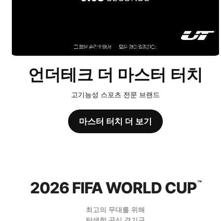
언더테크 더 마스터 터치
고기능성 스포츠 전문 브랜드
마스터 터치 더 보기
2026 FIFA WORLD CUP
™
최고의 무대를 위해
탄생한 공식 경기구