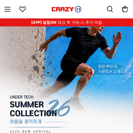
[APP] 알림ON
체크 후 구매 시 추가 적립