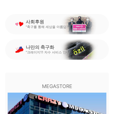
사회후원
"축구를 통해 세상을 아름답게"
나만의 축구화
"크레이지11 자수 서비스 안내"
MEGASTORE