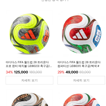
아디다스 FIFA 월드컵 26 트리온다
아디다스 FIFA 월드컵 26 트리온다
프로 윈터 매치볼 (JD8023) 축구공/
컴퍼티션 (JD8031) 축구공/백색 #
루시드레몬 #
34%
125,000
189,000
29%
49,000
69,000
자세히 보기
자세히 보기