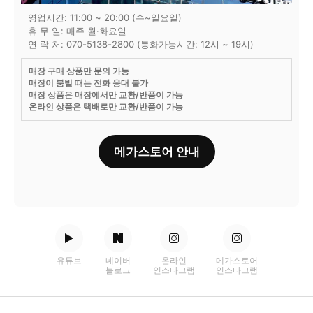
영업시간: 11:00 ~ 20:00 (수~일요일)
휴 무 일: 매주 월·화요일
연 락 처: 070-5138-2800 (통화가능시간: 12시 ~ 19시)
매장 구매 상품만 문의 가능
매장이 붐빌 때는 전화 응대 불가
매장 상품은 매장에서만 교환/반품이 가능
온라인 상품은 택배로만 교환/반품이 가능
메가스토어 안내
유튜브
네이버
온라인
메가스토어
블로그
인스타그램
인스타그램