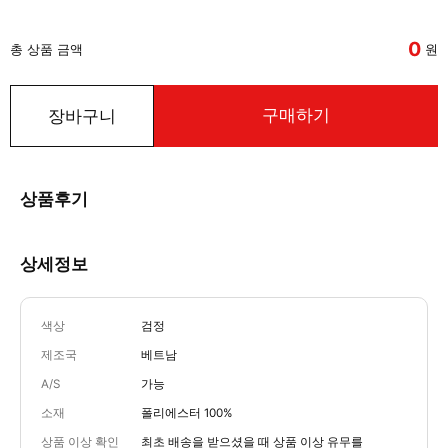
0
총 상품 금액
원
구매하기
장바구니
상품후기
상세정보
색상
검정
제조국
베트남
A/S
가능
소재
폴리에스터 100%
상품 이상 확인
최초 배송을 받으셨을 때 상품 이상 유무를