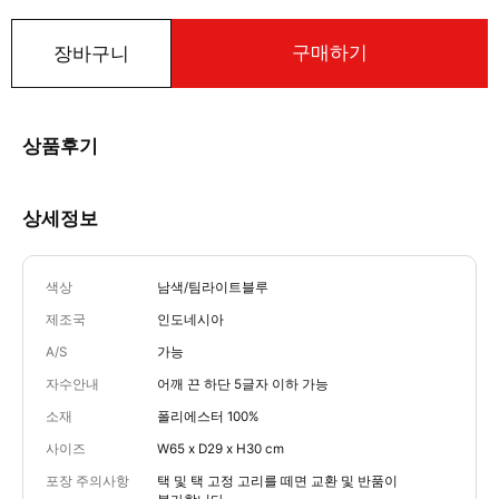
구매하기
장바구니
상품후기
상세정보
색상
남색/팀라이트블루
제조국
인도네시아
A/S
가능
자수안내
어깨 끈 하단 5글자 이하 가능
소재
폴리에스터 100%
사이즈
W65 x D29 x H30 cm
포장 주의사항
택 및 택 고정 고리를 떼면 교환 및 반품이