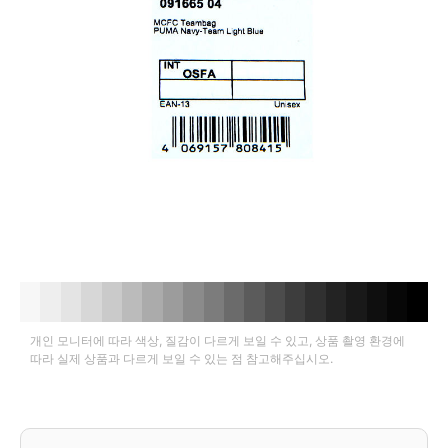
개인 모니터에 따라 색상, 질감이 다르게 보일 수 있고, 상품 촬영 환경에
따라 실제 상품과 다르게 보일 수 있는 점 참고해주십시오.