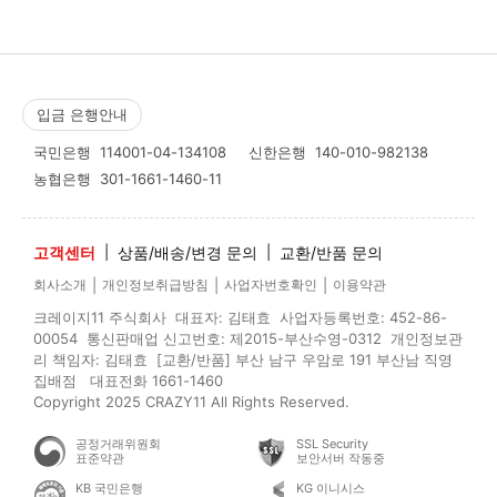
입금 은행안내
국민은행
114001-04-134108
신한은행
140-010-982138
농협은행
301-1661-1460-11
고객센터
|
상품/배송/변경 문의
|
교환/반품 문의
|
|
|
회사소개
개인정보취급방침
사업자번호확인
이용약관
크레이지11 주식회사 대표자: 김태효 사업자등록번호: 452-86-
00054 통신판매업 신고번호: 제2015-부산수영-0312 개인정보관
리 책임자: 김태효 [교환/반품] 부산 남구 우암로 191 부산남 직영
집배점 대표전화 1661-1460
Copyright 2025 CRAZY11 All Rights Reserved.
공정거래위원회
SSL Security
표준약관
보안서버 작동중
KB 국민은행
KG 이니시스