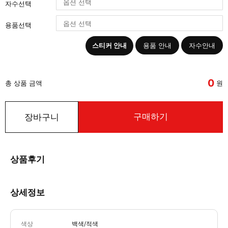
자수선택
용품선택
스티커 안내
용품 안내
자수안내
0
총 상품 금액
원
구매하기
장바구니
상품후기
상세정보
색상
백색/적색