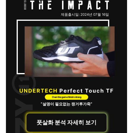
제품출시일: 2024년 07월 16일
UNDERTECH
Perfect Touch TF
Own the game finish strong
“설명이 필요없는 캥거루가죽”
풋살화 분석 자세히 보기