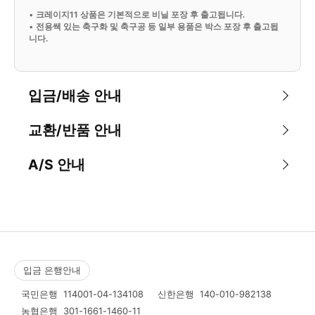
•
크레이지11 상품은 기본적으로 비닐 포장 후 출고됩니다.
•
전용쌕 있는 축구화 및 축구공 등 일부 용품은 박스 포장 후 출고됩
니다.
입금/배송 안내
교환/반품 안내
A/S 안내
입금 은행안내
국민은행
114001-04-134108
신한은행
140-010-982138
농협은행
301-1661-1460-11