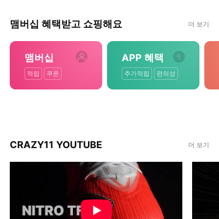
맴버십 혜택받고 쇼핑해요
더 보기
맴버십
APP 혜택
적립
쿠폰
추가적립
편의성
CRAZY11 YOUTUBE
더 보기