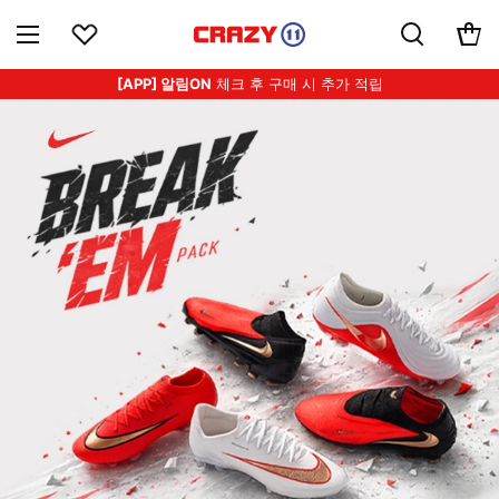
[APP] 알림ON
체크 후 구매 시 추가 적립