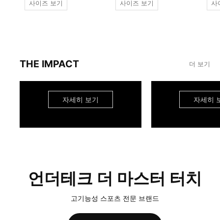
사이즈 보기
사이즈 보기
사
THE IMPACT
더 보기
자세히 보기
자세히 
언더테크 더 마스터 터치
고기능성 스포츠 전문 브랜드