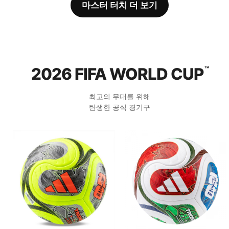
마스터 터치 더 보기
2026 FIFA WORLD CUP
™
최고의 무대를 위해
탄생한 공식 경기구