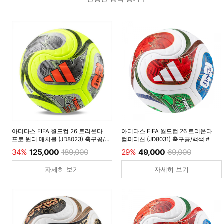
아디다스 FIFA 월드컵 26 트리온다
아디다스 FIFA 월드컵 26 트리온다
프로 윈터 매치볼 (JD8023) 축구공/
컴퍼티션 (JD8031) 축구공/백색 #
루시드레몬 #
34%
125,000
189,000
29%
49,000
69,000
자세히 보기
자세히 보기