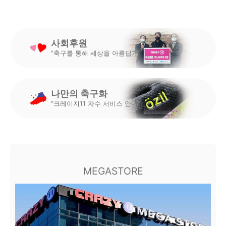
사회후원
"축구를 통해 세상을 아름답게"
나만의 축구화
"크레이지11 자수 서비스 안내"
MEGASTORE