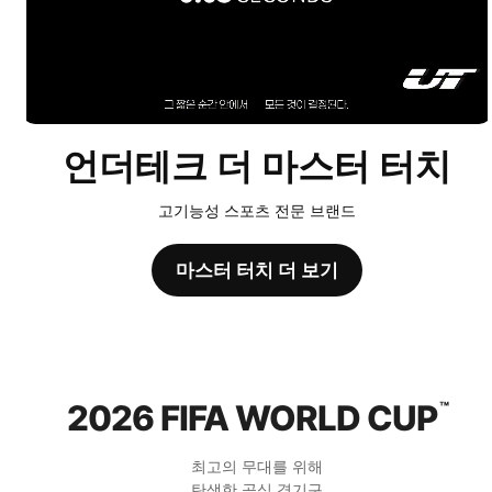
언더테크 더 마스터 터치
고기능성 스포츠 전문 브랜드
마스터 터치 더 보기
2026 FIFA WORLD CUP
™
최고의 무대를 위해
탄생한 공식 경기구