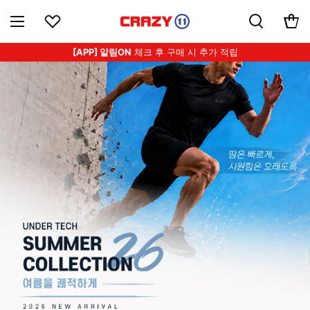
[APP] 알림ON
체크 후 구매 시 추가 적립