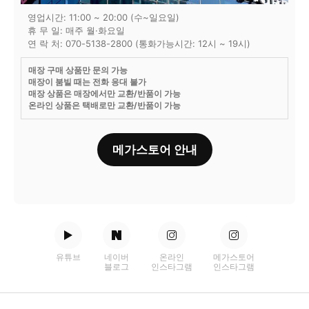
영업시간: 11:00 ~ 20:00 (수~일요일)
휴 무 일: 매주 월·화요일
연 락 처: 070-5138-2800 (통화가능시간: 12시 ~ 19시)
매장 구매 상품만 문의 가능
매장이 붐빌 때는 전화 응대 불가
매장 상품은 매장에서만 교환/반품이 가능
온라인 상품은 택배로만 교환/반품이 가능
메가스토어 안내
유튜브
네이버
온라인
메가스토어
블로그
인스타그램
인스타그램