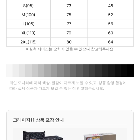
S(95)
73
48
M(100)
75
52
L(105)
77
56
XL(110)
79
60
2XL(115)
80
64
※ 실측 사이즈는 오차가 있을 수 있으니 참고해주세요.
개인 모니터에 따라 색상, 질감이 다르게 보일 수 있고, 상품 촬영 환경에
따라 실제 상품과 다르게 보일 수 있는 점 참고해주십시오.
크레이지11 상품 포장 안내