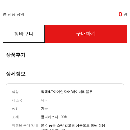
0
총 상품 금액
원
구매하기
장바구니
상품후기
상세정보
색상
백색/LT아이언오어/바이너리블루
제조국
태국
A/S
가능
소재
폴리에스터 100%
비회원 구매 안내
본 상품은 소량 입고된 상품으로 회원 전용