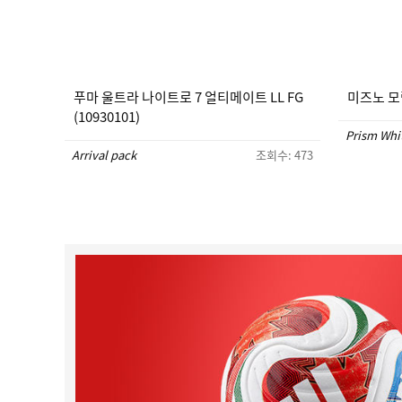
푸마 울트라 나이트로 7 얼티메이트 LL FG
미즈노 모렐
(10930101)
Prism Whi
Arrival pack
조회수: 473