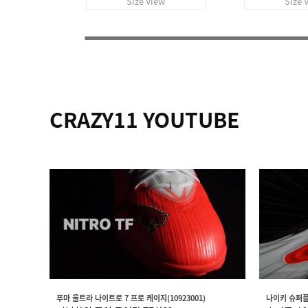
Size View
Size 
CRAZY11 YOUTUBE
푸마 울트라 나이트로 7 프로 케이지(10923001)
나이키 슈퍼플라