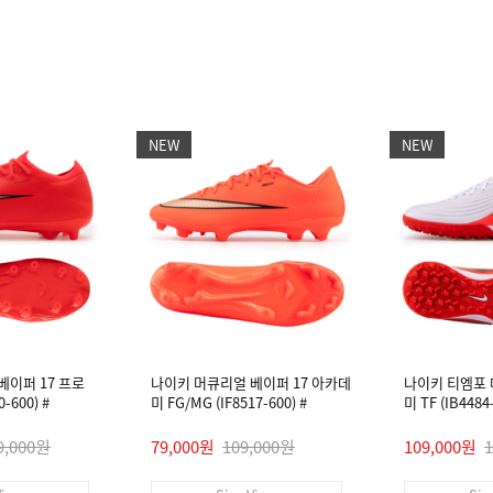
NEW
NEW
베이퍼 17 프로
나이키 머큐리얼 베이퍼 17 아카데
나이키 티엠포
-600) #
미 FG/MG (IF8517-600) #
미 TF (IB448
9,000원
79,000원
109,000원
109,000원