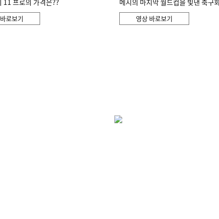
11 프로의 가격은??
메시의 마지막 월드컵을 빛낸 축구
 바로보기
영상 바로보기