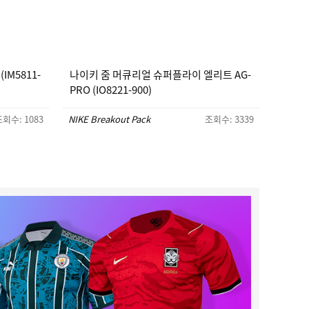
IM5811-
나이키 줌 머큐리얼 슈퍼플라이 엘리트 AG-
PRO (IO8221-900)
회수: 1083
NIKE Breakout Pack
조회수: 3339