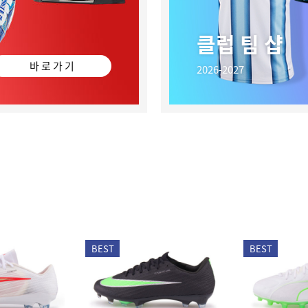
클럽 팀 샵
바 로 가 기
2026-2027
BEST
BEST