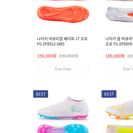
나이키 머큐리얼 베이퍼 17 프로
나이키 줌 머큐리
FG (IF8512-600)
프로 FG (IF8509-
159,000원
199,000원
189,000원
22
Size View
Size 
BEST
BEST