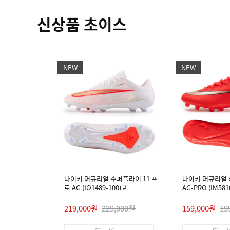
신상품 초이스
NEW
NEW
나이키 머큐리얼 수퍼플라이 11 프
나이키 머큐리얼 
로 AG (IO1489-100) #
AG-PRO (IM5810
219,000원
229,000원
159,000원
19