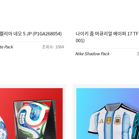
리아 네오 5 JP (P1GA268054)
나이키 줌 머큐리얼 베이퍼 17 TF (
001)
te Pack
조회수: 1064
Nike Shadow Pack
조