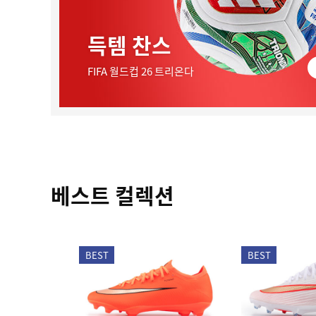
득템 찬스
FIFA 월드컵 26 트리온다
베스트 컬렉션
BEST
BEST