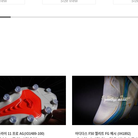
View
Size View
Siz
이 11 프로 AG(IO1489-100)
아디다스 F50 엘리트 FG 메시 (IH1892)