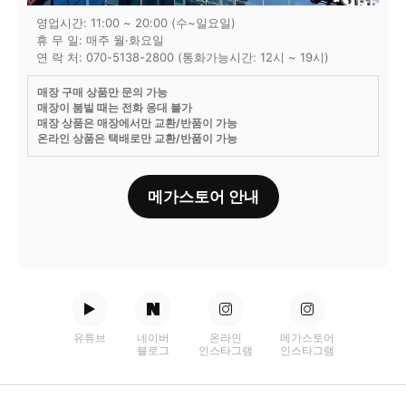
영업시간: 11:00 ~ 20:00 (수~일요일)
휴 무 일: 매주 월·화요일
연 락 처: 070-5138-2800 (통화가능시간: 12시 ~ 19시)
매장 구매 상품만 문의 가능
매장이 붐빌 때는 전화 응대 불가
매장 상품은 매장에서만 교환/반품이 가능
온라인 상품은 택배로만 교환/반품이 가능
메가스토어 안내
유튜브
네이버
온라인
메가스토어
블로그
인스타그램
인스타그램