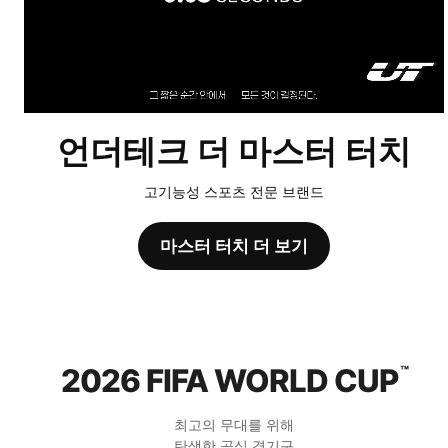
언더테크 더 마스터 터치
고기능성 스포츠 전문 브랜드
마스터 터치 더 보기
2026 FIFA WORLD CUP
™
최고의 무대를 위해
탄생한 공식 경기구