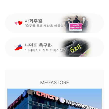
사회후원
"축구를 통해 세상을 아름답게"
나만의 축구화
"크레이지11 자수 서비스 안내"
MEGASTORE