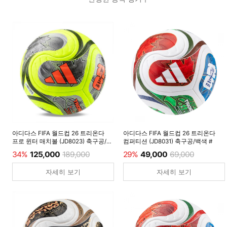
아디다스 FIFA 월드컵 26 트리온다
아디다스 FIFA 월드컵 26 트리온다
프로 윈터 매치볼 (JD8023) 축구공/
컴퍼티션 (JD8031) 축구공/백색 #
루시드레몬 #
34%
125,000
189,000
29%
49,000
69,000
자세히 보기
자세히 보기