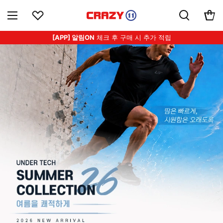
[APP] 알림ON
체크 후 구매 시 추가 적립