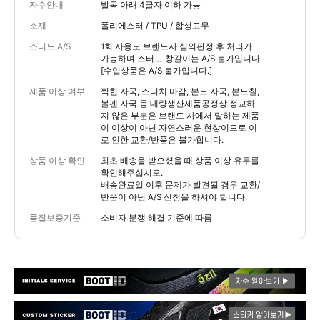
자수안내
발목 아래 4글자 이하 가능
소재
폴리에스터 / TPU / 합성고무
스터드 A/S
1회 사용도 브랜드사 심의판정 후 처리가
가능하며 스터드 창갈이는 A/S 불가입니다.
[수입상품은 A/S 불가입니다.]
제품 이상 여부
찍힌 자국, 스티치 마감, 본드 자국, 본드칠,
볼펜 자국 등 대량생산제품공정상 정교하
지 않은 부분은 브랜드 사에서 말하는 제품
이 이상이 아닌 자연스러운 현상이므로 이
로 인한 교환/반품은 불가합니다.
상품 이상 확인
최초 배송을 받으셨을 때 상품 이상 유무를
확인해주십시오.
배송완료일 이후 문제가 발견될 경우 교환/
반품이 아닌 A/S 신청을 하셔야 합니다.
품질보증기준
소비자 분쟁 해결 기준에 따름