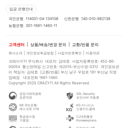
입금 은행안내
국민은행
114001-04-134108
신한은행
140-010-982138
농협은행
301-1661-1460-11
고객센터
|
상품/배송/변경 문의
|
교환/반품 문의
|
|
|
회사소개
개인정보취급방침
사업자번호확인
이용약관
크레이지11 주식회사 대표자: 김태효 사업자등록번호: 452-86-
00054 통신판매업 신고번호: 제2015-부산수영-0312 개인정보관
리 책임자: 김태효 [교환/반품] 부산 남구 우암로 191 부산남 직영
집배점 대표전화 1661-1460
Copyright 2025 CRAZY11 All Rights Reserved.
공정거래위원회
SSL Security
표준약관
보안서버 작동중
KB 국민은행
KG 이니시스
에스크로 이체
신용카드결제
현금영수증
CJ대한통운
가맹점
Koreaexpress