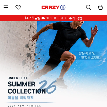
[APP] 알림ON
체크 후 구매 시 추가 적립