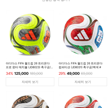
아디다스 FIFA 월드컵 26 트리온다
아디다스 FIFA 월드컵 26 트리온다
프로 윈터 매치볼 (JD8023) 축구공/
컴퍼티션 (JD8031) 축구공/백색 #
루시드레몬 #
34%
125,000
189,000
29%
49,000
69,000
자세히 보기
자세히 보기