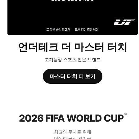
언더테크 더 마스터 터치
고기능성 스포츠 전문 브랜드
마스터 터치 더 보기
2026 FIFA WORLD CUP
™
최고의 무대를 위해
탄생한 공식 경기구