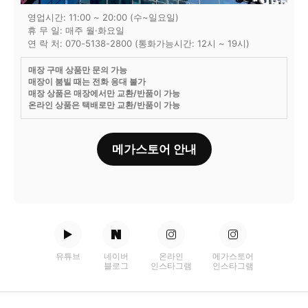
영업시간: 11:00 ~ 20:00 (수~일요일)
휴 무 일: 매주 월·화요일
연 락 처: 070-5138-2800 (통화가능시간: 12시 ~ 19시)
매장 구매 상품만 문의 가능
매장이 붐빌 때는 전화 응대 불가
매장 상품은 매장에서만 교환/반품이 가능
온라인 상품은 택배로만 교환/반품이 가능
메가스토어 안내
유튜브
네이버
온라인
메가스토어
블로그
인스타그램
인스타그램