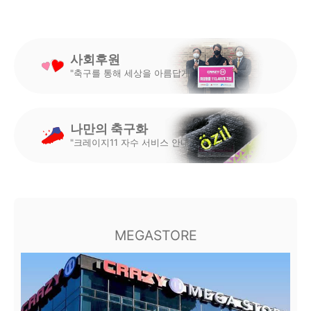
사회후원
"축구를 통해 세상을 아름답게"
나만의 축구화
"크레이지11 자수 서비스 안내"
MEGASTORE