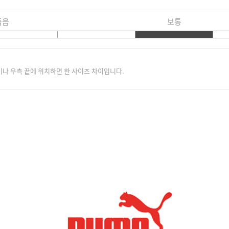
좁음
보통
이나 우측 끝에 위치하면 한 사이즈 차이입니다.