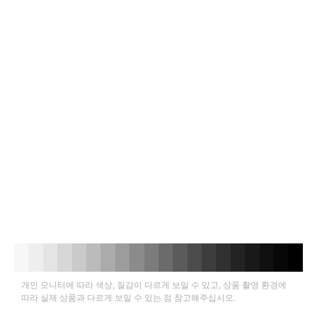
개인 모니터에 따라 색상, 질감이 다르게 보일 수 있고, 상품 촬영 환경에
따라 실제 상품과 다르게 보일 수 있는 점 참고해주십시오.