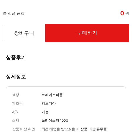
0
총 상품 금액
원
구매하기
장바구니
상품후기
상세정보
색상
트레이스퍼플
제조국
캄보디아
A/S
가능
소재
폴리에스터 100%
상품 이상 확인
최초 배송을 받으셨을 때 상품 이상 유무를