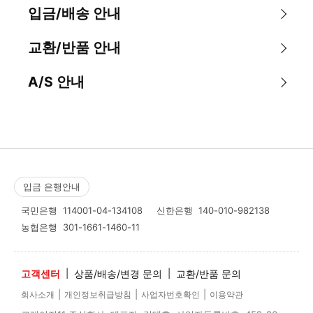
입금/배송 안내
교환/반품 안내
A/S 안내
입금 은행안내
국민은행
114001-04-134108
신한은행
140-010-982138
농협은행
301-1661-1460-11
고객센터
|
상품/배송/변경 문의
|
교환/반품 문의
|
|
|
회사소개
개인정보취급방침
사업자번호확인
이용약관