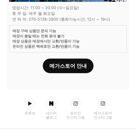
영업시간: 11:00 ~ 20:00 (수~일요일)
휴 무 일: 매주 월·화요일
연 락 처: 070-5138-2800 (통화가능시간: 12시 ~ 19시)
매장 구매 상품만 문의 가능
매장이 붐빌 때는 전화 응대 불가
매장 상품은 매장에서만 교환/반품이 가능
온라인 상품은 택배로만 교환/반품이 가능
메가스토어 안내
유튜브
네이버
온라인
메가스토어
블로그
인스타그램
인스타그램