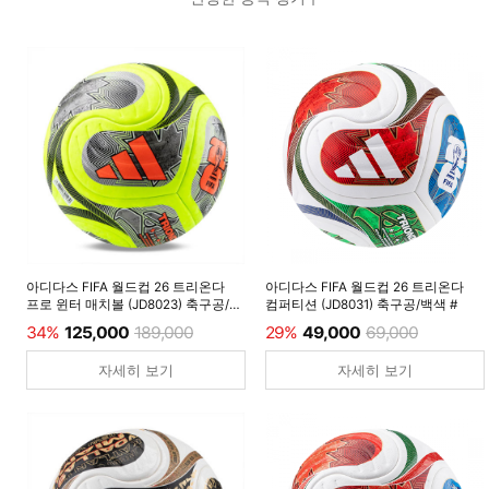
아디다스 FIFA 월드컵 26 트리온다
아디다스 FIFA 월드컵 26 트리온다
프로 윈터 매치볼 (JD8023) 축구공/
컴퍼티션 (JD8031) 축구공/백색 #
루시드레몬 #
34%
125,000
189,000
29%
49,000
69,000
자세히 보기
자세히 보기