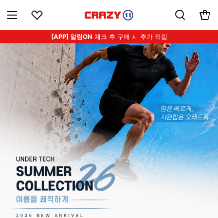
[APP] 알림ON
체크 후 구매 시 추가 적립