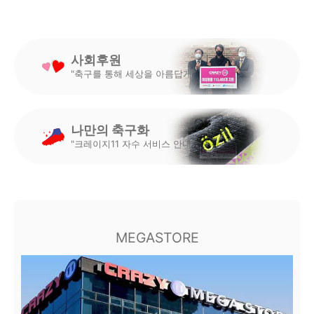
사회후원
"축구를 통해 세상을 아름답게"
나만의 축구화
"크레이지11 자수 서비스 안내"
MEGASTORE