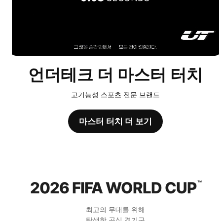
언더테크 더 마스터 터치
고기능성 스포츠 전문 브랜드
마스터 터치 더 보기
2026 FIFA WORLD CUP
™
최고의 무대를 위해
탄생한 공식 경기구