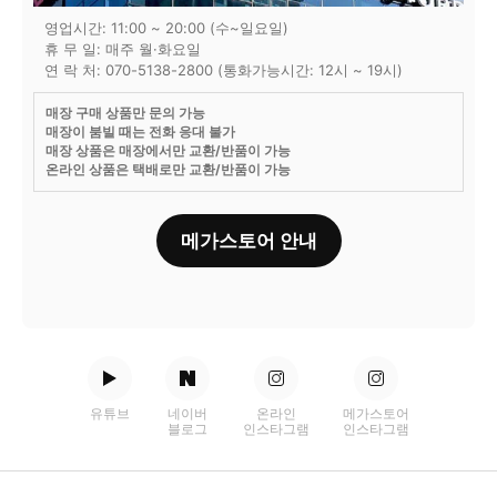
영업시간: 11:00 ~ 20:00 (수~일요일)
휴 무 일: 매주 월·화요일
연 락 처: 070-5138-2800 (통화가능시간: 12시 ~ 19시)
매장 구매 상품만 문의 가능
매장이 붐빌 때는 전화 응대 불가
매장 상품은 매장에서만 교환/반품이 가능
온라인 상품은 택배로만 교환/반품이 가능
메가스토어 안내
유튜브
네이버
온라인
메가스토어
블로그
인스타그램
인스타그램