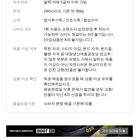
자수안내
발목 아래 5글자 이하 가능
무게
260사이즈 기준 약 189g
소재
캥거루가죽 / 인조가죽 / 합성수지
스터드 A/S
1회 사용도 브랜드사 심의판정 후 처리가
가능하며 스터드 창갈이는 A/S 불가입니다.
[수입상품은 A/S 불가입니다.]
제품 이상 여부
찍힌 자국, 스티치 마감, 본드 자국, 본드칠,
볼펜 자국 등 대량생산제품공정상 정교하
지 않은 부분은 브랜드 사에서 말하는 제품
이 이상이 아닌 자연스러운 현상이므로 이
로 인한 교환/반품은 불가합니다.
상품 이상 확인
최초 배송을 받으셨을 때 상품 이상 유무를
확인해주십시오.
배송완료일 이후 문제가 발견될 경우 교환/
반품이 아닌 A/S 신청을 하셔야 합니다.
품질보증기준
소비자 분쟁 해결 기준에 따름