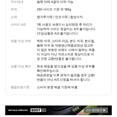
자수안내
발목 아래 4글자 이하 가능
무게
260 사이즈 기준 약 186g
소재
캥거루가죽 / 인조가죽 / 합성수지
스터드 A/S
1회 사용도 브랜드사 심의판정 후 처리가
가능하며 스터드 창갈이는 A/S 불가입니다.
[수입상품은 A/S 불가입니다.]
제품 이상 여부
찍힌 자국, 스티치 마감, 본드 자국, 본드칠,
볼펜 자국 등 대량생산제품공정상 정교하
지 않은 부분은 브랜드 사에서 말하는 제품
이 이상이 아닌 자연스러운 현상이므로 이
로 인한 교환/반품은 불가합니다.
상품 이상 확인
최초 배송을 받으셨을 때 상품 이상 유무를
확인해주십시오.
배송완료일 이후 문제가 발견될 경우 교환/
반품이 아닌 A/S 신청을 하셔야 합니다.
품질보증기준
소비자 분쟁 해결 기준에 따름