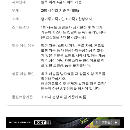
자수안내
발목 아래 4글자 이하 가능
무게
260 사이즈 기준 약 186g
소재
캥거루가죽 / 인조가죽 / 합성수지
스터드 A/S
1회 사용도 브랜드사 심의판정 후 처리가
가능하며 스터드 창갈이는 A/S 불가입니다.
[수입상품은 A/S 불가입니다.]
제품 이상 여부
찍힌 자국, 스티치 마감, 본드 자국, 본드칠,
볼펜 자국 등 대량생산제품공정상 정교하
지 않은 부분은 브랜드 사에서 말하는 제품
이 이상이 아닌 자연스러운 현상이므로 이
로 인한 교환/반품은 불가합니다.
상품 이상 확인
최초 배송을 받으셨을 때 상품 이상 유무를
확인해주십시오.
배송완료일 이후 문제가 발견될 경우 교환/
반품이 아닌 A/S 신청을 하셔야 합니다.
품질보증기준
소비자 분쟁 해결 기준에 따름