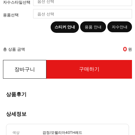
자수스타일선택
용품선택
스티커 안내
용품 안내
자수안내
0
총 상품 금액
원
구매하기
장바구니
상품후기
상세정보
색상
검정/모렐리아40TH레드