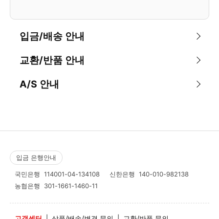
입금/배송 안내
교환/반품 안내
A/S 안내
입금 은행안내
국민은행
114001-04-134108
신한은행
140-010-982138
농협은행
301-1661-1460-11
고객센터
|
상품/배송/변경 문의
|
교환/반품 문의