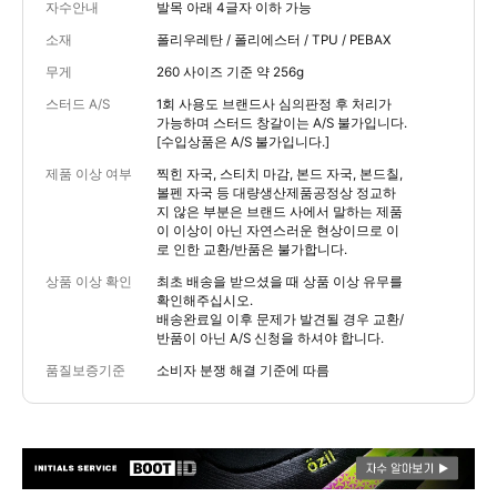
자수안내
발목 아래 4글자 이하 가능
소재
폴리우레탄 / 폴리에스터 / TPU / PEBAX
무게
260 사이즈 기준 약 256g
스터드 A/S
1회 사용도 브랜드사 심의판정 후 처리가
가능하며 스터드 창갈이는 A/S 불가입니다.
[수입상품은 A/S 불가입니다.]
제품 이상 여부
찍힌 자국, 스티치 마감, 본드 자국, 본드칠,
볼펜 자국 등 대량생산제품공정상 정교하
지 않은 부분은 브랜드 사에서 말하는 제품
이 이상이 아닌 자연스러운 현상이므로 이
로 인한 교환/반품은 불가합니다.
상품 이상 확인
최초 배송을 받으셨을 때 상품 이상 유무를
확인해주십시오.
배송완료일 이후 문제가 발견될 경우 교환/
반품이 아닌 A/S 신청을 하셔야 합니다.
품질보증기준
소비자 분쟁 해결 기준에 따름