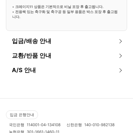
•
크레이지11 상품은 기본적으로 비닐 포장 후 출고됩니다.
•
전용쌕 있는 축구화 및 축구공 등 일부 용품은 박스 포장 후 출고됩
니다.
입금/배송 안내
교환/반품 안내
A/S 안내
입금 은행안내
국민은행
114001-04-134108
신한은행
140-010-982138
농협은행
301-1661-1460-11