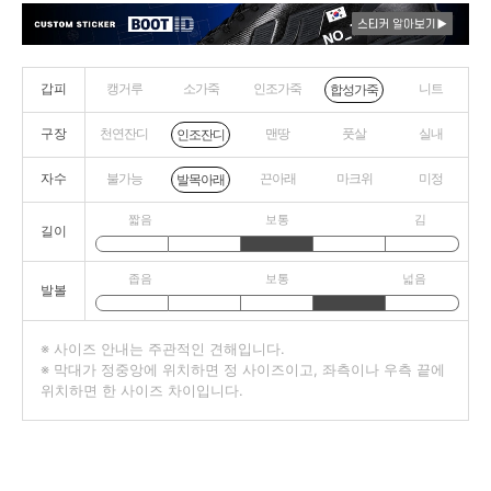
갑피
캥거루
소가죽
인조가죽
니트
합성가죽
구장
천연잔디
맨땅
풋살
실내
인조잔디
자수
불가능
끈아래
마크위
미정
발목아래
짧음
보통
김
길이
좁음
보통
넓음
발볼
※ 사이즈 안내는 주관적인 견해입니다.
※ 막대가 정중앙에 위치하면 정 사이즈이고, 좌측이나 우측 끝에
위치하면 한 사이즈 차이입니다.