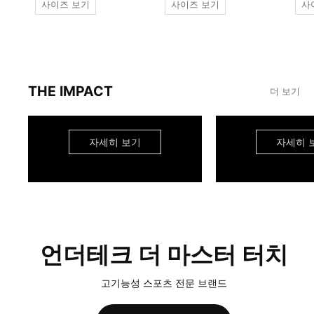
사이즈 보기
사이즈 보기
사
THE IMPACT
더 보기
자세히 보기
자세히 
언더테크 더 마스터 터치
고기능성 스포츠 전문 브랜드