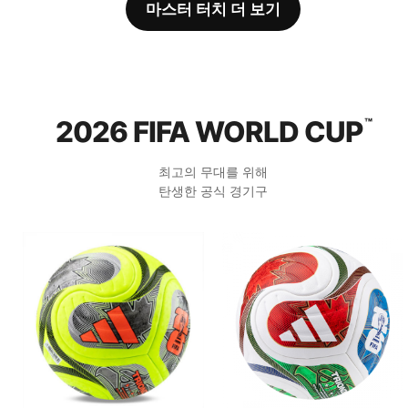
마스터 터치 더 보기
2026 FIFA WORLD CUP
™
최고의 무대를 위해
탄생한 공식 경기구