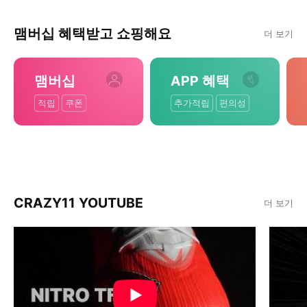
맴버십 혜택받고 쇼핑해요
더 보기
맴버십
APP 혜택
적립
쿠폰
추가적립
편의성
CRAZY11 YOUTUBE
더 보기