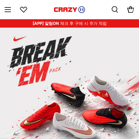
[APP] 알림ON
체크 후 구매 시 추가 적립