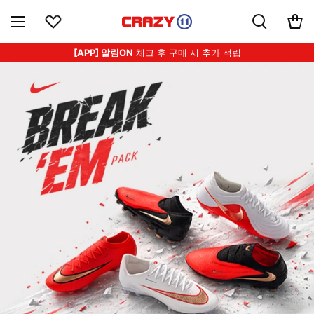
[APP] 알림ON
체크 후 구매 시 추가 적립