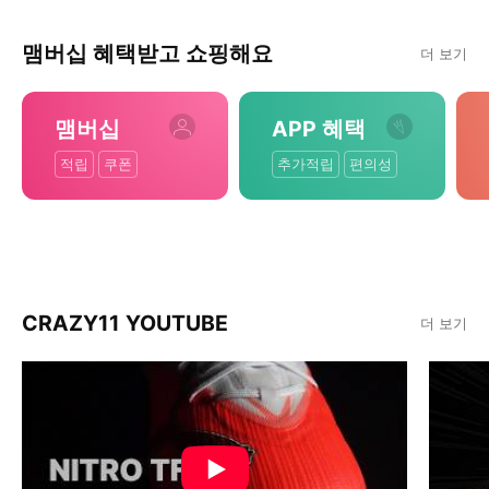
맴버십 혜택받고 쇼핑해요
더 보기
맴버십
APP 혜택
적립
쿠폰
추가적립
편의성
CRAZY11 YOUTUBE
더 보기