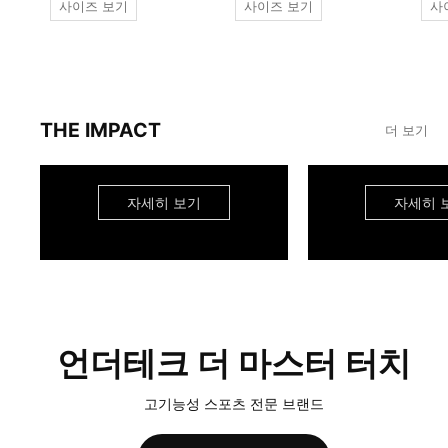
사이즈 보기
사이즈 보기
사
THE IMPACT
더 보기
자세히 보기
자세히 
언더테크 더 마스터 터치
고기능성 스포츠 전문 브랜드