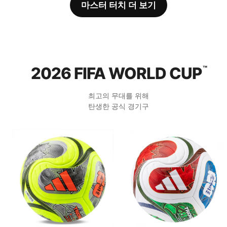
마스터 터치 더 보기
2026 FIFA WORLD CUP
™
최고의 무대를 위해
탄생한 공식 경기구